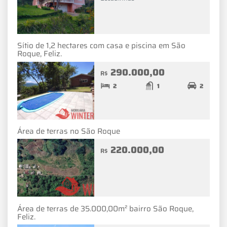
Sítio de 1,2 hectares com casa e piscina em São
Roque, Feliz.
290.000,00
R$
2
1
2
Área de terras no São Roque
220.000,00
R$
Área de terras de 35.000,00m² bairro São Roque,
Feliz.