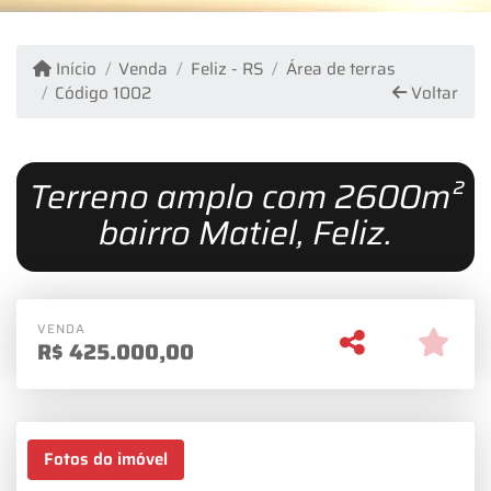
Início
Venda
Feliz - RS
Área de terras
Código 1002
Voltar
Terreno amplo com 2600m²
bairro Matiel, Feliz.
VENDA
R$
425.000,00
Fotos do imóvel