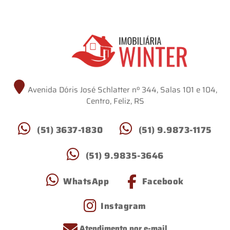
Avenida Dóris José Schlatter nº 344, Salas 101 e 104,
Centro, Feliz, RS
(51) 3637-1830
(51) 9.9873-1175
(51) 9.9835-3646
WhatsApp
Facebook
Instagram
Atendimento por e-mail