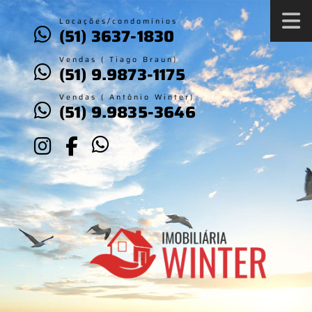
Locações/condomínios
(51) 3637-1830
Vendas ( Tiago Braun)
(51) 9.9873-1175
Vendas ( Antônio Winter)
(51) 9.9835-3646