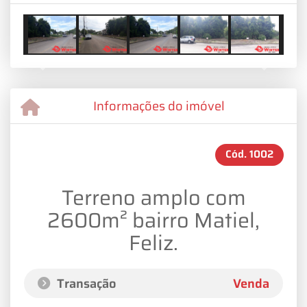
Previous
Next
Informações do imóvel
Cód.
1002
Terreno amplo com
2600m² bairro Matiel,
Feliz.
Transação
Venda