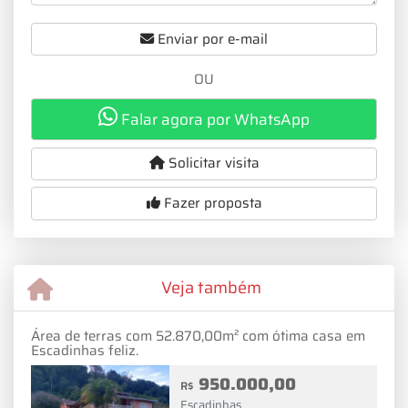
Enviar por e-mail
OU
Falar agora por WhatsApp
Solicitar visita
Fazer proposta
Veja também
Área de terras com 52.870,00m² com ótima casa em
Escadinhas feliz.
950.000,00
R$
Escadinhas