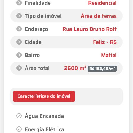
Finalidade
Residencial
Tipo de imóvel
Área de terras
Endereço
Rua Lauro Bruno Rott
Cidade
Feliz - RS
Bairro
Matiel
Área total
2600 m²
R$ 163,46/m²
Características do imóvel
Água Encanada
Energia Elétrica