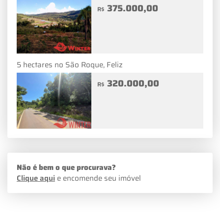
375.000,00
R$
5 hectares no São Roque, Feliz
320.000,00
R$
Não é bem o que procurava?
Clique aqui
e encomende seu imóvel