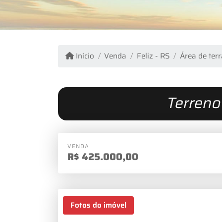
Início
Venda
Feliz - RS
Área de ter
Terreno
VENDA
R$
425.000,00
Fotos do imóvel