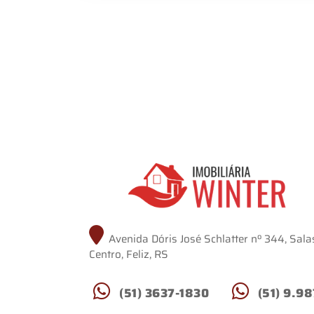
Avenida Dóris José Schlatter nº 344, Salas
Centro, Feliz, RS
(51) 3637-1830
(51) 9.98