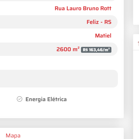
Rua Lauro Bruno Rott
Feliz - RS
Matiel
2600 m²
R$ 163,46/m²
Energia Elétrica
Mapa