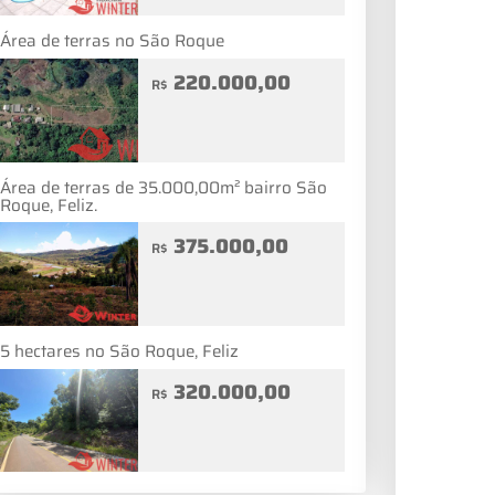
Área de terras no São Roque
220.000,00
R$
Área de terras de 35.000,00m² bairro São
Roque, Feliz.
375.000,00
R$
5 hectares no São Roque, Feliz
320.000,00
R$