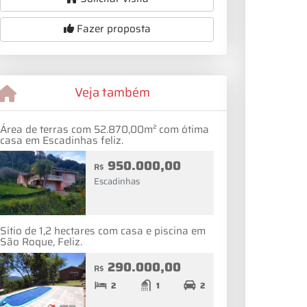
Fazer proposta
Veja também
Área de terras com 52.870,00m² com ótima
casa em Escadinhas feliz.
950.000,00
R$
Escadinhas
Sítio de 1,2 hectares com casa e piscina em
São Roque, Feliz.
290.000,00
R$
2
1
2