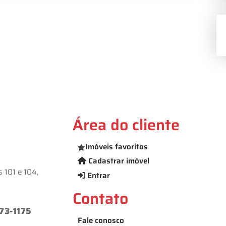
Área do cliente
Imóveis favoritos
Cadastrar imóvel
 101 e 104,
Entrar
Contato
73-1175
Fale conosco