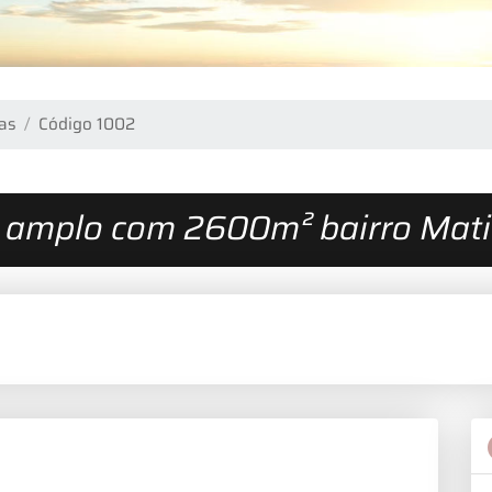
ras
Código 1002
 amplo com 2600m² bairro Matiel