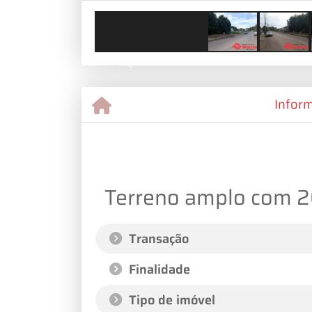
Previous
Infor
Terreno amplo com 26
Transação
Finalidade
Tipo de imóvel