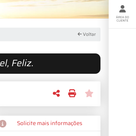
ÁREA DO
CLIENTE
Voltar
, Feliz.
Solicite mais informações