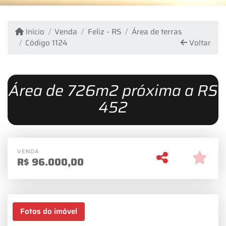
Início
Venda
Feliz - RS
Área de terras
Código 1124
Voltar
Área de 726m2 próxima a RS
452
VENDA
R$
96.000,00
Fotos do imóvel