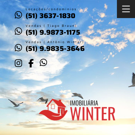
Locações/condomínios
(51) 3637-1830
Vendas ( Tiago Braun)
(51) 9.9873-1175
Vendas ( Antônio Winter)
(51) 9.9835-3646