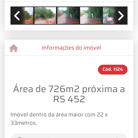
Previous
Next
Informações do imóvel
Cód.
1124
Área de 726m2 próxima a
RS 452
Imóvel dentro da área maior com 22 x
33metros.