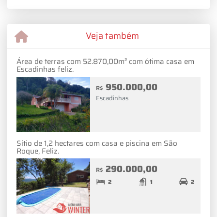
Veja também
Área de terras com 52.870,00m² com ótima casa em
Escadinhas feliz.
950.000,00
R$
Escadinhas
Sítio de 1,2 hectares com casa e piscina em São
Roque, Feliz.
290.000,00
R$
2
1
2