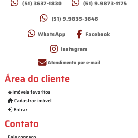
(51) 3637-1830
(51) 9.9873-1175
(51) 9.9835-3646
WhatsApp
Facebook
Instagram
Atendimento por e-mail
Área do cliente
Imóveis favoritos
Cadastrar imóvel
Entrar
Contato
Fale conosco