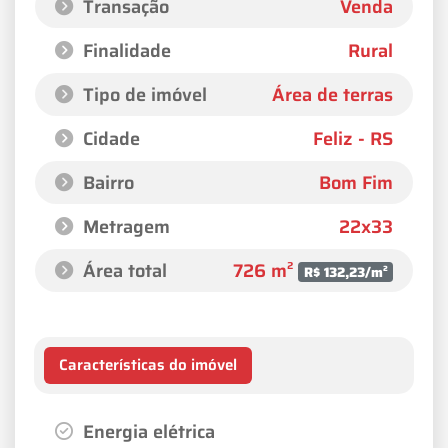
Transação
Venda
Finalidade
Rural
Tipo de imóvel
Área de terras
Cidade
Feliz - RS
Bairro
Bom Fim
Metragem
22x33
Área total
726 m²
R$ 132,23/m²
Características do imóvel
Energia elétrica