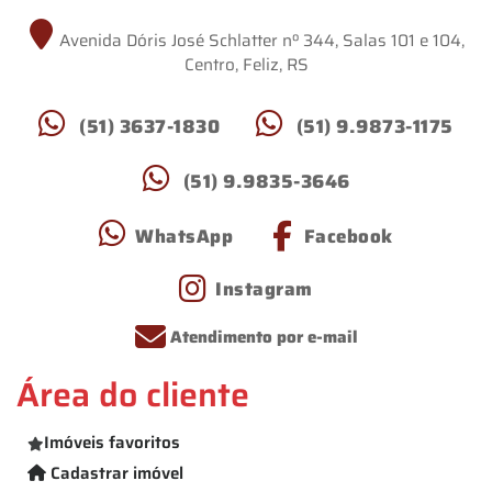
Avenida Dóris José Schlatter nº 344, Salas 101 e 104,
Centro, Feliz, RS
(51) 3637-1830
(51) 9.9873-1175
(51) 9.9835-3646
WhatsApp
Facebook
Instagram
Atendimento por e-mail
Área do cliente
Imóveis favoritos
Cadastrar imóvel