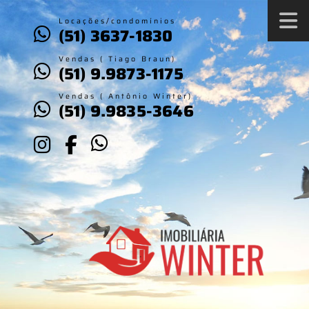
Locações/condomínios
(51) 3637-1830
Vendas ( Tiago Braun)
(51) 9.9873-1175
Vendas ( Antônio Winter)
(51) 9.9835-3646