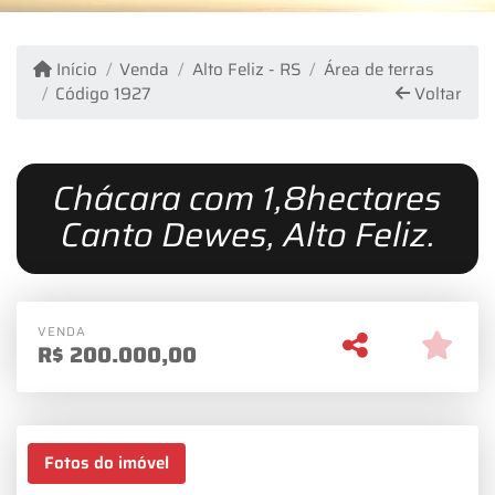
Início
Venda
Alto Feliz - RS
Área de terras
Código 1927
Voltar
Chácara com 1,8hectares
Canto Dewes, Alto Feliz.
VENDA
R$
200.000,00
Fotos do imóvel