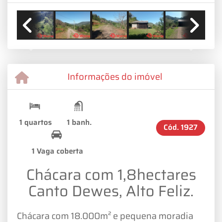
Previous
Next
Informações do imóvel
1 quartos
1 banh.
Cód.
1927
1 Vaga coberta
Chácara com 1,8hectares
Canto Dewes, Alto Feliz.
Chácara com 18.000m² e pequena moradia