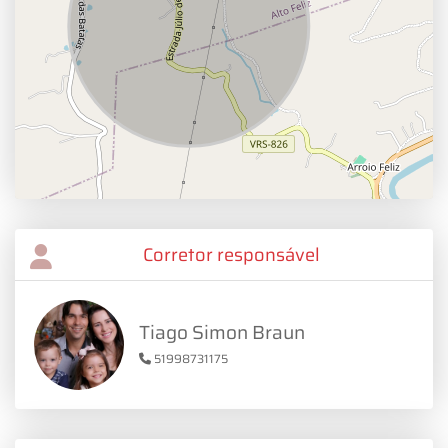
Corretor responsável
Tiago Simon Braun
51998731175