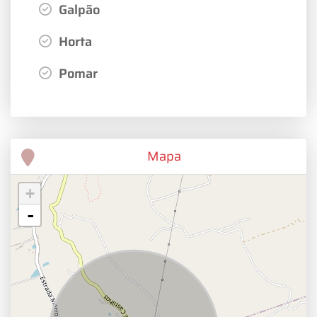
Galpão
Horta
Pomar
Mapa
+
-