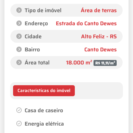
Tipo de imóvel
Área de terras
Endereço
Estrada do Canto Dewes
Cidade
Alto Feliz - RS
Bairro
Canto Dewes
Área total
18.000 m²
R$ 11,11/m²
Características do imóvel
Casa de caseiro
Energia elétrica