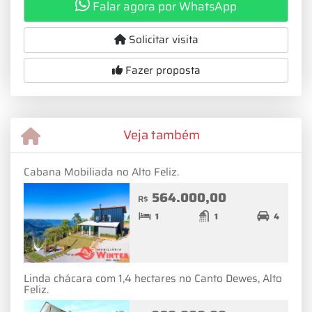
Falar agora por WhatsApp
Solicitar visita
Fazer proposta
Veja também
Cabana Mobiliada no Alto Feliz.
564.000,00
R$
1
1
4
Linda chácara com 1,4 hectares no Canto Dewes, Alto
Feliz.