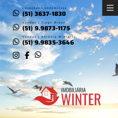
Locações/condomínios
(51) 3637-1830
Vendas ( Tiago Braun)
(51) 9.9873-1175
Vendas ( Antônio Winter)
(51) 9.9835-3646