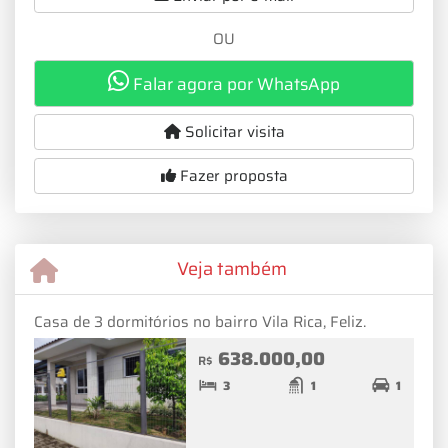
OU
Falar agora por WhatsApp
Solicitar visita
Fazer proposta
Veja também
Casa de 3 dormitórios no bairro Vila Rica, Feliz.
638.000,00
R$
3
1
1