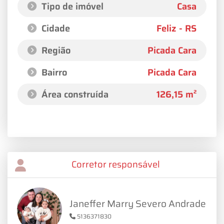
Tipo de imóvel
Casa
Cidade
Feliz - RS
Região
Picada Cara
Bairro
Picada Cara
Área construída
126,15 m²
Corretor responsável
Janeffer Marry Severo Andrade
5136371830