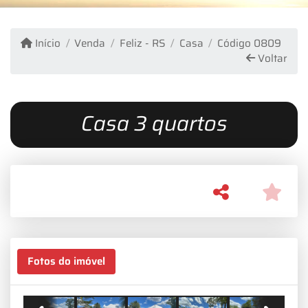
Início
Venda
Feliz - RS
Casa
Código 0809
Voltar
Casa 3 quartos
Fotos do imóvel