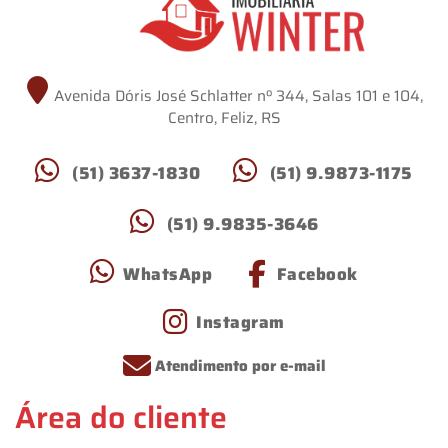
Avenida Dóris José Schlatter nº 344, Salas 101 e 104,
Centro, Feliz, RS
(51) 3637-1830
(51) 9.9873-1175
(51) 9.9835-3646
WhatsApp
Facebook
Instagram
Atendimento por e-mail
Área do cliente