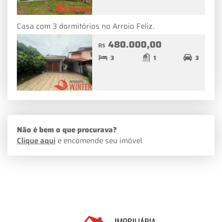
Casa com 3 dormitórios no Arroio Feliz.
480.000,00
R$
3
1
3
Não é bem o que procurava?
Clique aqui
e encomende seu imóvel