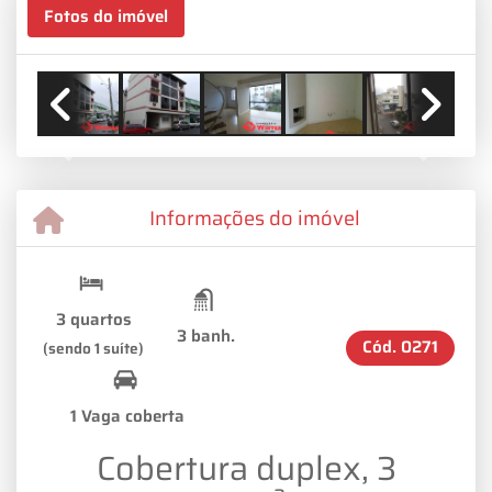
Fotos do imóvel
Previous
Next
Informações do imóvel
3 quartos
3 banh.
Cód.
0271
(sendo 1 suíte)
1 Vaga coberta
Cobertura duplex, 3