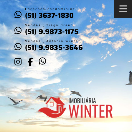
Locações/condomínios
(51) 3637-1830
Vendas ( Tiago Braun)
(51) 9.9873-1175
Vendas ( Antônio Winter)
(51) 9.9835-3646