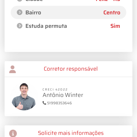
Bairro
Centro
Estuda permuta
Sim
Corretor responsável
CRECI 42022
Antônio Winter
51998353646
Solicite mais informações