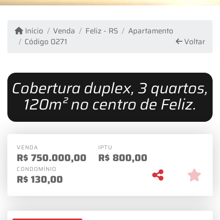
Início
Venda
Feliz - RS
Apartamento
Código 0271
Voltar
Cobertura duplex, 3 quartos,
120m² no centro de Feliz.
VENDA
IPTU
R$
750.000,00
R$
800,00
CONDOMÍNIO
R$
130,00