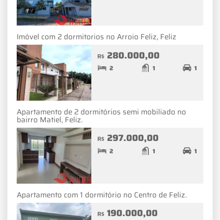
Imóvel com 2 dormitorios no Arroio Feliz, Feliz
280.000,00
R$
2
1
1
Apartamento de 2 dormitórios semi mobiliado no
bairro Matiel, Feliz.
297.000,00
R$
2
1
1
Apartamento com 1 dormitório no Centro de Feliz.
190.000,00
R$