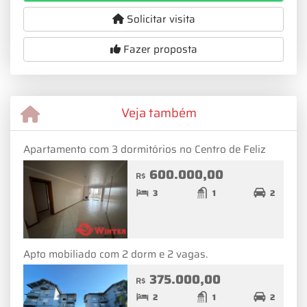
Solicitar visita
Fazer proposta
Veja também
Apartamento com 3 dormitórios no Centro de Feliz
600.000,00
R$
3
1
2
Apto mobiliado com 2 dorm e 2 vagas.
375.000,00
R$
2
1
2